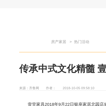
房产家居
>
热门活动
传承中式文化精髓 
来源：
齐鲁网
作者：
2018-10-05 09:58:10
壹堂家具2018年9月22日银座家居北园