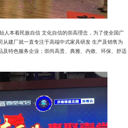
创始人本着民族自信 文化自信的崇高理念，为了使全国广
司从建厂就一直专注于高端中式家具研发 生产及销售为
品及特色服务企业；崇尚高贵、典雅、内敛、环保、舒适