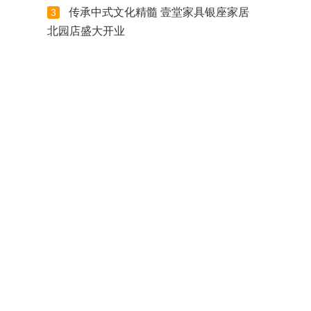
传承中式文化精髓 壹堂家具银座家居
3
北园店盛大开业