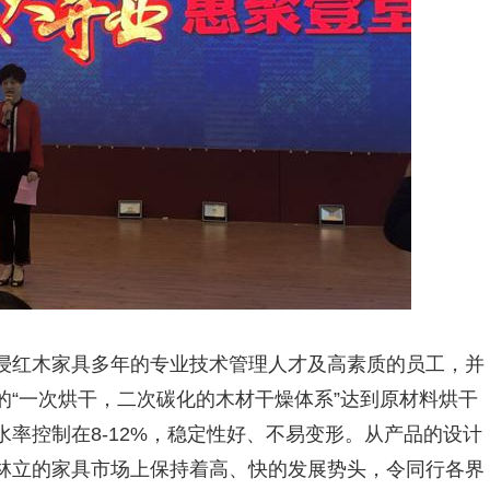
浸红木家具多年的专业技术管理人才及高素质的员工，并
“一次烘干，二次碳化的木材干燥体系”达到原材料烘干
率控制在8-12%，稳定性好、不易变形。从产品的设计
林立的家具市场上保持着高、快的发展势头，令同行各界