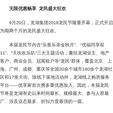
无限优惠畅享 龙民盛大狂欢
9月20日，龙湖集团2018龙民节隆重开幕，正式开启
为期两个月的龙民盛大狂欢。
本届龙民节内含“乐善乐亲金秋月”、“优福同享双
11”、“天街欢乐趴”三大主题活动，囊括龙湖业主、地产
客户、商业会员、冠寓租户等“龙民”群体，覆盖北京、上
海、广州、成都、重庆等全国20余个城市160余个龙湖社
区和17座天街。除线下落地活动外，龙湖线上购房服务
平台——优享家首次携多重优惠加入。因此，本届龙民
节将是龙湖有史以来时间最长、规模最大、参与人群最
广、涉及业态最多、折扣力度最强的一届。