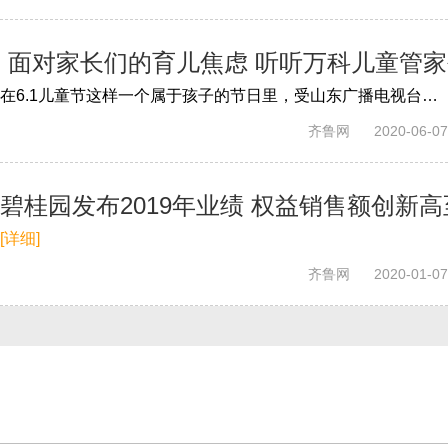
面对家长们的育儿焦虑 听听万科儿童管
在6.1儿童节这样一个属于孩子的节日里，受山东广播电视台融媒体资讯中心邀请，儿童管家战略合作方、hoho house创始人赵曼如女士接受了媒体...
齐鲁网
2020-06-07
碧桂园发布2019年业绩 权益销售额创新高至
[详细]
齐鲁网
2020-01-07