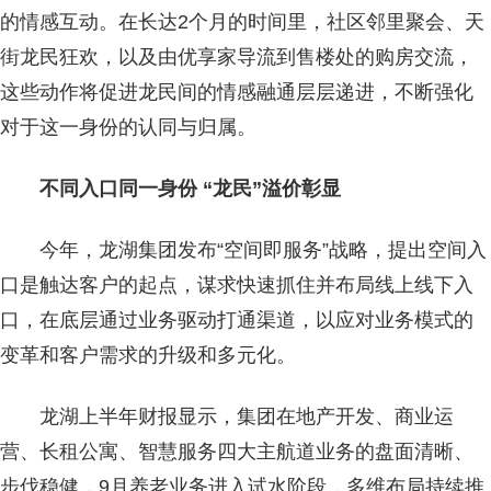
的情感互动。在长达2个月的时间里，社区邻里聚会、天
街龙民狂欢，以及由优享家导流到售楼处的购房交流，
这些动作将促进龙民间的情感融通层层递进，不断强化
对于这一身份的认同与归属。
不同入口同一身份 “龙民”溢价彰显
今年，龙湖集团发布“空间即服务”战略，提出空间入
口是触达客户的起点，谋求快速抓住并布局线上线下入
口，在底层通过业务驱动打通渠道，以应对业务模式的
变革和客户需求的升级和多元化。
龙湖上半年财报显示，集团在地产开发、商业运
营、长租公寓、智慧服务四大主航道业务的盘面清晰、
步伐稳健，9月养老业务进入试水阶段，多维布局持续推