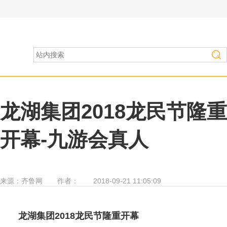
房产家居
>
热门活动
龙湖集团2018龙民节隆重
开幕-九游会真人
来源：
齐鲁网
作者：
2018-09-21 11:05:09
龙湖集团2018龙民节隆重开幕