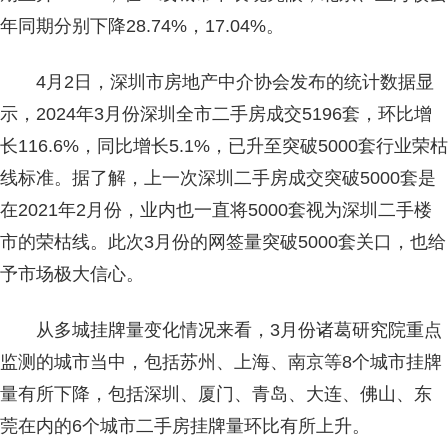
年同期分别下降28.74%，17.04%。
4月2日，深圳市房地产中介协会发布的统计数据显
示，2024年3月份深圳全市二手房成交5196套，环比增
长116.6%，同比增长5.1%，已升至突破5000套行业荣枯
线标准。据了解，上一次深圳二手房成交突破5000套是
在2021年2月份，业内也一直将5000套视为深圳二手楼
市的荣枯线。此次3月份的网签量突破5000套关口，也给
予市场极大信心。
从多城挂牌量变化情况来看，3月份诸葛研究院重点
监测的城市当中，包括苏州、上海、南京等8个城市挂牌
量有所下降，包括深圳、厦门、青岛、大连、佛山、东
莞在内的6个城市二手房挂牌量环比有所上升。