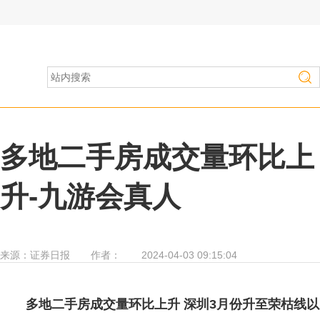
房产家居
>
行业资讯
多地二手房成交量环比上
升-九游会真人
来源：
证券日报
作者：
2024-04-03 09:15:04
多地二手房成交量环比上升 深圳3月份升至荣枯线以