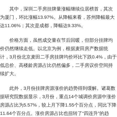
其中，深圳二手房挂牌量涨幅继续位居榜首，其次
为厦门，环比涨幅13.97%。从降幅来看，苏州降幅最大
达11.06%；其次是成都，降幅达9.33%。
价格方面，虽然成交量在节后回暖，但部分挂牌均
价仍然继续走低。以北京为例，根据麦田房产数据统
计，3月份北京麦田二手房挂牌均价环比下跌0.4%，由于
低总价、高楼龄房源占比仍然偏多，二手房议价空间持
续扩大。
此外，3月份挂牌房源涨价的趋势得到缓解。诸葛数
据研究院数据显示，3月份，重点14个城调价房源中涨价
房源占比为5.57%，较上月下降1.55个百分点，同比下降
11.64个百分点。涨价房源占比也扭转了“四连升”的趋