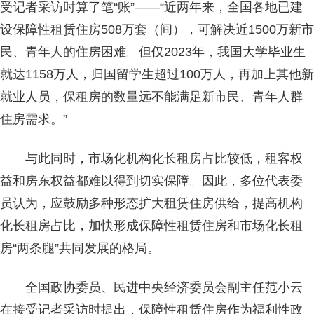
受记者采访时算了笔“账”——“近两年来，全国各地已建
设保障性租赁住房508万套（间），可解决近1500万新市
民、青年人的住房困难。但仅2023年，我国大学毕业生
就达1158万人，归国留学生超过100万人，再加上其他新
就业人员，保租房的数量远不能满足新市民、青年人群
住房需求。”
与此同时，市场化机构化长租房占比较低，租客权
益和房东权益都难以得到切实保障。因此，多位代表委
员认为，应鼓励多种形态扩大租赁住房供给，提高机构
化长租房占比，加快形成保障性租赁住房和市场化长租
房“两条腿”共同发展的格局。
全国政协委员、民进中央经济委员会副主任范小云
在接受记者采访时提出，保障性租赁住房作为福利性政