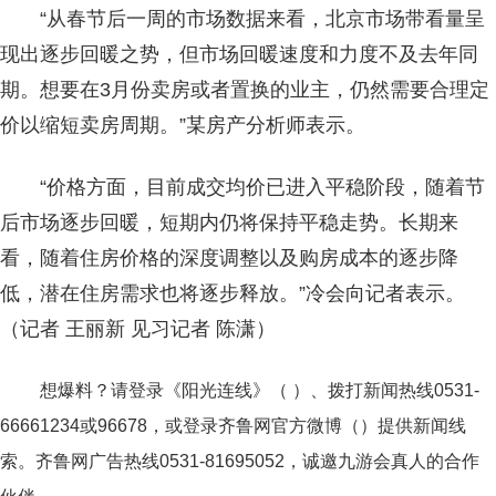
“从春节后一周的市场数据来看，北京市场带看量呈
现出逐步回暖之势，但市场回暖速度和力度不及去年同
期。想要在3月份卖房或者置换的业主，仍然需要合理定
价以缩短卖房周期。”某房产分析师表示。
“价格方面，目前成交均价已进入平稳阶段，随着节
后市场逐步回暖，短期内仍将保持平稳走势。长期来
看，随着住房价格的深度调整以及购房成本的逐步降
低，潜在住房需求也将逐步释放。”冷会向记者表示。
（记者 王丽新 见习记者 陈潇）
想爆料？请登录《阳光连线》（ ）、拨打新闻热线0531-
66661234或96678，或登录齐鲁网官方微博（）提供新闻线
索。齐鲁网广告热线
0531-81695052
，诚邀九游会真人的合作