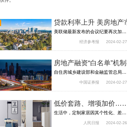
伙伴。
贷款利率上升 美房地产
美联储最新发布的会议纪要再次加强了今年3月暂不降息的预期，利率处于高位使贷款成本居高不下，这对美国住宅地产和商业地产形成压力。
经济参考报
2024-02-27
房地产融资“白名单”机
自住房城乡建设部和金融监管总局联合印发《关于建立城市房地产融资协调机制的通知》以来，国家金融监督管理总局及各地派出机构密集召开相关...
中国证券报
2024-02-27
低价套路、增项加价…
生活中，定制家居因其个性化、差异化，且可根据消费者需求量身定制等特点成为许多人在装修房屋时的选择。
人民日报
2024-02-26