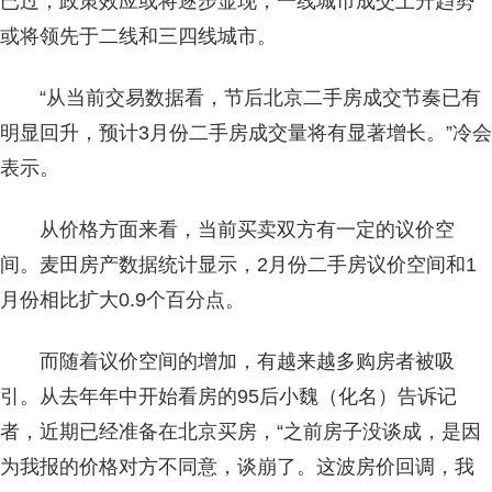
已过，政策效应或将逐步显现，一线城市成交上升趋势
或将领先于二线和三四线城市。
“从当前交易数据看，节后北京二手房成交节奏已有
明显回升，预计3月份二手房成交量将有显著增长。”冷会
表示。
从价格方面来看，当前买卖双方有一定的议价空
间。麦田房产数据统计显示，2月份二手房议价空间和1
月份相比扩大0.9个百分点。
而随着议价空间的增加，有越来越多购房者被吸
引。从去年年中开始看房的95后小魏（化名）告诉记
者，近期已经准备在北京买房，“之前房子没谈成，是因
为我报的价格对方不同意，谈崩了。这波房价回调，我