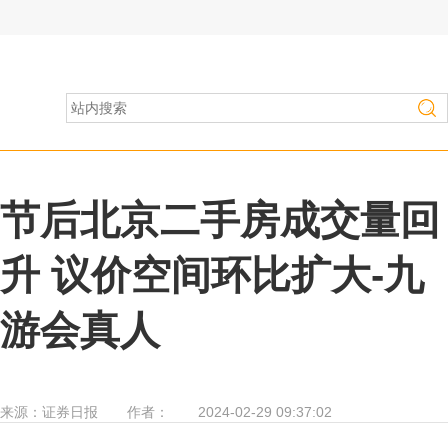
房产家居
>
行业资讯
节后北京二手房成交量回
升 议价空间环比扩大-九
游会真人
来源：
证券日报
作者：
2024-02-29 09:37:02