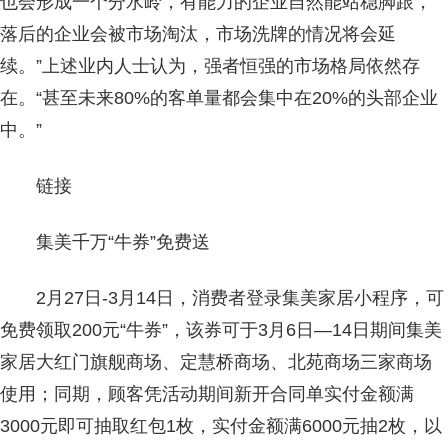
也会形成一个分水岭，有能力的企业自然能站稳脚跟，
落后的企业会被市场淘汰，市场洗牌的情况将会延
续。”上述业内人士认为，强者恒强的市场格局依然存
在。“甚至未来80%的客单量都会集中在20%的头部企业
中。”
链接
集美千万“牛券”免费送
2月27日-3月14日，消费者登录集美家居小程序，可
免费领取200元“牛券”，该券可于3月6日—14日期间集美
家居大红门旗舰商场、定慧桥商场、北苑商场三家商场
使用；同期，顾客凭活动期间新开合同单实付金额满
3000元即可抽取红包1枚，实付金额满6000元抽2枚，以