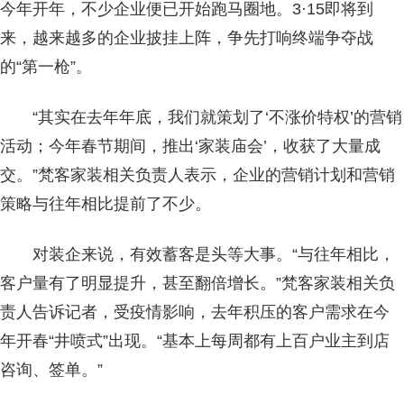
今年开年，不少企业便已开始跑马圈地。3·15即将到
来，越来越多的企业披挂上阵，争先打响终端争夺战
的“第一枪”。
“其实在去年年底，我们就策划了‘不涨价特权’的营销
活动；今年春节期间，推出‘家装庙会’，收获了大量成
交。”梵客家装相关负责人表示，企业的营销计划和营销
策略与往年相比提前了不少。
对装企来说，有效蓄客是头等大事。“与往年相比，
客户量有了明显提升，甚至翻倍增长。”梵客家装相关负
责人告诉记者，受疫情影响，去年积压的客户需求在今
年开春“井喷式”出现。“基本上每周都有上百户业主到店
咨询、签单。”