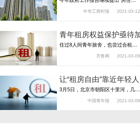
今年政府工作报告继续提出“房住不炒”“三稳”等定位，同时，与往年相比，又增加了新的提法，例如，解决好大城市住房突出问题，尽最大努力...
中华工商时报
2021-03-12
青年租房权益保护亟待
住过8人间青年旅舍，也尝过合租的不愉快经历，最后，“90后”李亚选择搬进公司提供的双人间宿舍。
齐鲁网
2021-03-09
让“租房自由”靠近年轻人
3月5日，北京市朝阳区十里河，几个年轻人在安歆公寓里观看新闻联播，里面播放着两会相关报道。这个长租公寓里住着620人，以年轻人为主，他...
中国青年报
2021-03-09