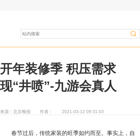
房产家居
>
行业资讯
开年装修季 积压需求
现“井喷”-九游会真人
来源：
北京晚报
作者：
2021-03-12 09:31:03
春节过后，传统家装的旺季如约而至。事实上，自