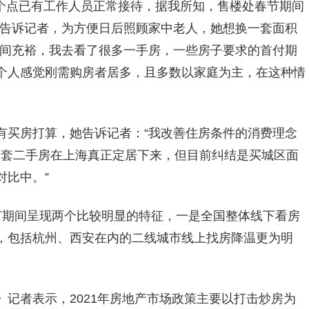
那个点已有工作人员正常接待，据我所知，售楼处春节期间
）告诉记者，为方便日后照顾家中老人，她想换一套面积
时间充裕，我去看了很多一手房，一些房子要求的首付期
个人感觉刚需购房者居多，且多数以家庭为主，在这种情
有买房打算，她告诉记者：“我改善住房条件的消费理念
一套二手房在上海真正定居下来，但目前纠结是买城区面
对比中。”
节期间呈现两个比较明显的特征，一是全国整体线下看房
，包括杭州、西安在内的二线城市线上找房降温更为明
记者表示，2021年房地产市场政策主要以打击炒房为