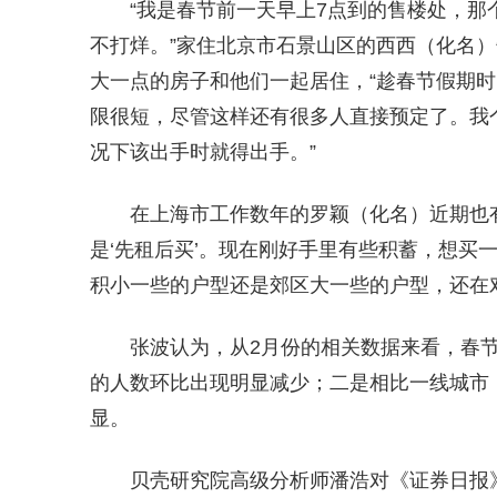
“我是春节前一天早上7点到的售楼处，
不打烊。”家住北京市石景山区的西西（化名
大一点的房子和他们一起居住，“趁春节假期
限很短，尽管这样还有很多人直接预定了。我
况下该出手时就得出手。”
在上海市工作数年的罗颖（化名）近期也
是‘先租后买’。现在刚好手里有些积蓄，想买
积小一些的户型还是郊区大一些的户型，还在
张波认为，从2月份的相关数据来看，春
的人数环比出现明显减少；二是相比一线城市
显。
贝壳研究院高级分析师潘浩对《证券日报》