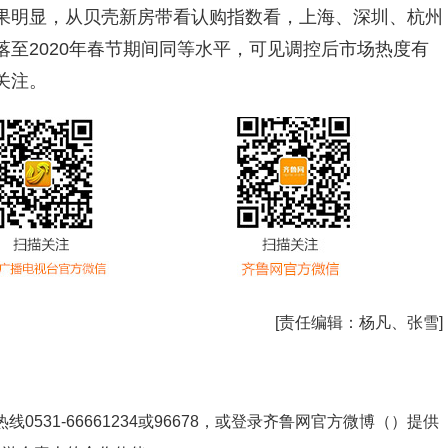
果明显，从贝壳新房带看认购指数看，上海、深圳、杭州
至2020年春节期间同等水平，可见调控后市场热度有
关注。
[责任编辑：
杨凡、张雪
]
531-66661234或96678，或登录齐鲁网官方微博（）提供