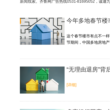
新闻线索。齐鲁网广告热线
0531-81695052
，诚邀
今年多地春节楼
这个春节楼市有点不一样。
节期间，中国多地房地产
“无理由退房”背
[详细]