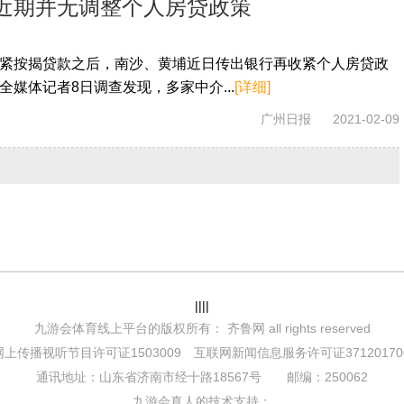
近期并无调整个人房贷政策
紧按揭贷款之后，南沙、黄埔近日传出银行再收紧个人房贷政
媒体记者8日调查发现，多家中介...
[详细]
广州日报
2021-02-09
||||
九游会体育线上平台的版权所有： 齐鲁网 all rights reserved
上传播视听节目许可证1503009 互联网新闻信息服务许可证371201700
通讯地址：山东省济南市经十路18567号 邮编：250062
九游会真人的技术支持：