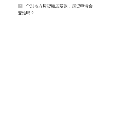
个别地方房贷额度紧张，房贷申请会
7
变难吗？