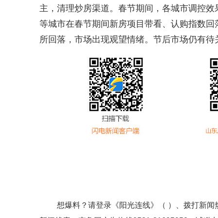
主，清理炒房渠道。春节期间，各城市调控效
等城市在春节期间新房项目带看、认购指数回落
所回落，市场出现观望情绪。节后市场仍有待
想爆料？请登录《阳光连线》（ ）、拨打新闻热线0