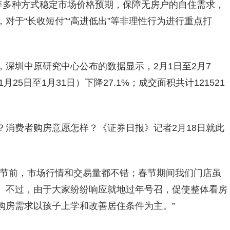
等多种方式稳定市场价格预期，保障无房户的自住需求，
对于“长收短付”“高进低出”等非理性行为进行重点打
深圳中原研究中心公布的数据显示，2月1日至2月7
25日至1月31日）下降27.1%；成交面积共计121521
？消费者购房意愿怎样？《证券日报》记者2月18日就此
春节前，市场行情和交易量都不错；春节期间我们门店虽
。不过，由于大家纷纷响应就地过年号召，促使整体看房
购房需求以孩子上学和改善居住条件为主。”