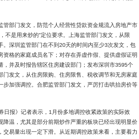
监管部门发文，防范个人经营性贷款资金规流入房地产市
，不是用来炒的”定位要求。上海监管部门发文，从限
。深圳监管部门在不到20天的时间内至少3次发文，包
房资格的家庭成员名下；对存在弄虚作假、提供虚假证明
，并及时报告辖区住房建设部门；发布深圳市3595个
部门发文，从住房限购、住房限售、税收调节和无房家庭
一步加强调控。合肥监管部门发文，严厉打击哄抬房价等
券日报》记者表示，1月份多地调控收紧政策的实际效
现降温，尤其是部分前期炒作严重的板块已经出现明显价
，交易量出现一定下滑。从近期调控政策来看，主要着力