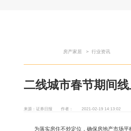
房产家居
>
行业资讯
二线城市春节期间线
来源：
证券日报
作者：
2021-02-19 14:13:02
为落实房住不炒定位，确保房地产市场平稳