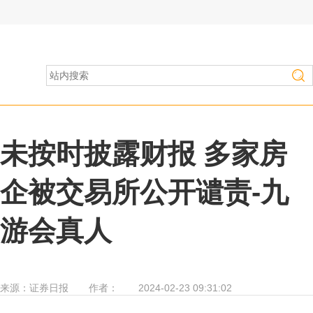
房产家居
>
行业资讯
未按时披露财报 多家房
企被交易所公开谴责-九
游会真人
来源：
证券日报
作者：
2024-02-23 09:31:02