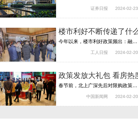
证券日报
2024-02-23
楼市利好不断传递了什
今年以来，楼市利好政策频出：融资协调机制加快建立，限购政策持续优化，多地推出返乡置业优惠政策……一系列促进房地产市场平稳健康发展的...
工人日报
2024-02-20
政策发放大礼包 看房热
春节前，北上广深先后对限购政策进行调整，楼市政策最严格的一线城市送出“新春大礼包”，释放出其多年的“限购坚冰”开始融化的信号。
中国新闻网
2024-02-20