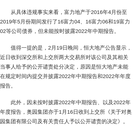
从具体违规事实来看，富力地产于2016年4月份至
2019年5月份期间发行了16富力04、16富力06和19富力
02等公司债券，但未能按时披露2022年中期报告。
值得一提的是，2月19日晚间，恒大地产公告显示，
近日收到深交所和上交所两大交易所对该公司及其相关
当事人给予的公开谴责处分决定，原因是恒大地产未能
在规定时间内提交并披露2022年中期报告和2022年年度
报告。
此外，因未按时披露2022年中期报告、以及2022年
年度报告，奥园集团亦于1月16日收到上交所《关于对奥
园集团有限公司及有关责任人予以公开谴责的决定》。