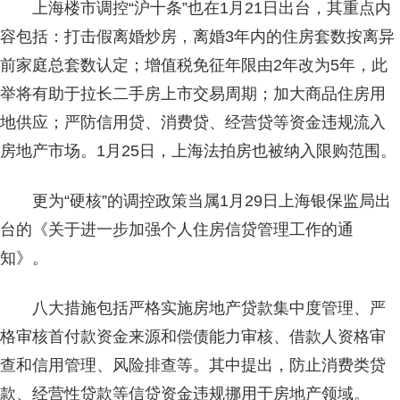
上海楼市调控“沪十条”也在1月21日出台，其重点内
容包括：打击假离婚炒房，离婚3年内的住房套数按离异
前家庭总套数认定；增值税免征年限由2年改为5年，此
举将有助于拉长二手房上市交易周期；加大商品住房用
地供应；严防信用贷、消费贷、经营贷等资金违规流入
房地产市场。1月25日，上海法拍房也被纳入限购范围。
更为“硬核”的调控政策当属1月29日上海银保监局出
台的《关于进一步加强个人住房信贷管理工作的通
知》。
八大措施包括严格实施房地产贷款集中度管理、严
格审核首付款资金来源和偿债能力审核、借款人资格审
查和信用管理、风险排查等。其中提出，防止消费类贷
款、经营性贷款等信贷资金违规挪用于房地产领域。