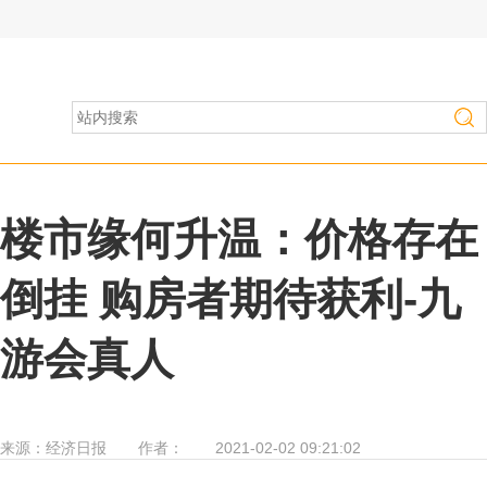
房产家居
>
行业资讯
楼市缘何升温：价格存在
倒挂 购房者期待获利-九
游会真人
来源：
经济日报
作者：
2021-02-02 09:21:02