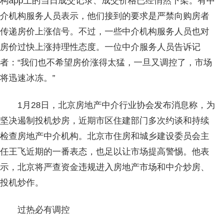
构app上的当日成交记录、成交价格已经悄然下架。有中
介机构服务人员表示，他们接到的要求是严禁向购房者
传递房价上涨信号。不过，一些中介机构服务人员也对
房价过快上涨持理性态度。一位中介服务人员告诉记
者：“我们也不希望房价涨得太猛，一旦又调控了，市场
将迅速冰冻。”
1月28日，北京房地产中介行业协会发布消息称，为
坚决遏制投机炒房，近期市区住建部门多次约谈和持续
检查房地产中介机构。北京市住房和城乡建设委员会主
任王飞近期的一番表态，也足以让市场提高警惕。他表
示，北京将严查资金违规进入房地产市场和中介炒房、
投机炒作。
过热必有调控