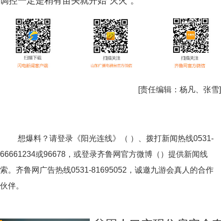
调控一定是稍有苗头就开始“灭火”。
[责任编辑：
杨凡、张雪
]
想爆料？请登录《阳光连线》（ ）、拨打新闻热线0531-
66661234或96678，或登录齐鲁网官方微博（）提供新闻线
索。齐鲁网广告热线
0531-81695052
，诚邀九游会真人的合作
伙伴。