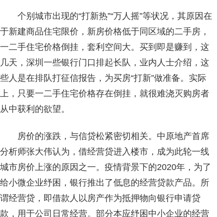
个别城市出现的“打新热”“万人摇”等状况，其原因在
于新建商品住宅限价，新房价格低于同区域的二手房，
一二手住宅价格倒挂，套利空间大。买到即是赚到，这
几天，深圳一些银行门口排起长队，业内人士介绍，这
些人是在排队打征信报告，为买房“打新”做准备。实际
上，只要一二手住宅价格存在倒挂，就很难浇灭购房者
从中获利的欲望。
房价的涨跌，与信贷松紧密切相关。中原地产首席
分析师张大伟认为，借经营贷进入楼市，成为此轮一线
城市房价上涨的原因之一。疫情背景下的2020年，为了
给小微企业纾困，银行推出了低息的经营贷款产品。所
谓经营贷，即借款人以房产作为抵押物向银行申请贷
款，用于公司日常经营。部分本应纾困中小企业的经营