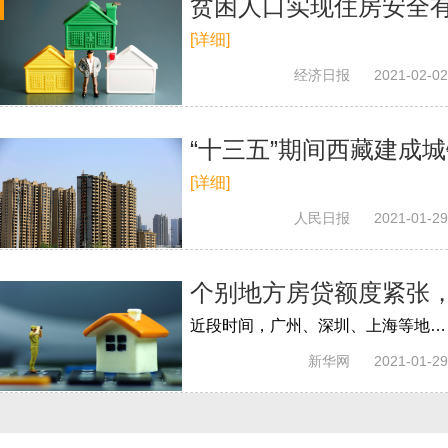
贫困人口实现住房安全
[详细]
经济日报
2021-02-02
“十三五”期间西藏建成城
[详细]
人民日报
2021-01-29
个别地方房贷额度紧张
近段时间，广州、深圳、上海等地出现有的银行个人房贷额度紧张、放款周期拉长等现象，引起关注。原因何在？今后个人房贷申请是否会变难？记...
新华网
2021-01-29