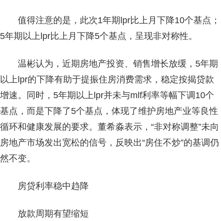
值得注意的是，此次1年期lpr比上月下降10个基点；
5年期以上lpr比上月下降5个基点，呈现非对称性。
温彬认为，近期房地产投资、销售增长放缓，5年期
以上lpr的下降有助于提振住房消费需求，稳定按揭贷款
增速。同时，5年期以上lpr并未与mlf利率等幅下调10个
基点，而是下降了5个基点，体现了维护房地产业等良性
循环和健康发展的要求。董希淼表示，“非对称调整”未向
房地产市场发出宽松的信号，反映出“房住不炒”的基调仍
然不变。
房贷利率稳中趋降
放款周期有望缩短