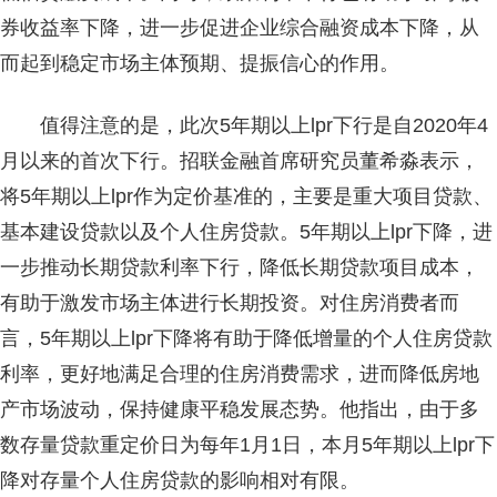
券收益率下降，进一步促进企业综合融资成本下降，从
而起到稳定市场主体预期、提振信心的作用。
值得注意的是，此次5年期以上lpr下行是自2020年4
月以来的首次下行。招联金融首席研究员董希淼表示，
将5年期以上lpr作为定价基准的，主要是重大项目贷款、
基本建设贷款以及个人住房贷款。5年期以上lpr下降，进
一步推动长期贷款利率下行，降低长期贷款项目成本，
有助于激发市场主体进行长期投资。对住房消费者而
言，5年期以上lpr下降将有助于降低增量的个人住房贷款
利率，更好地满足合理的住房消费需求，进而降低房地
产市场波动，保持健康平稳发展态势。他指出，由于多
数存量贷款重定价日为每年1月1日，本月5年期以上lpr下
降对存量个人住房贷款的影响相对有限。