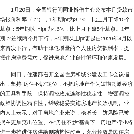
1月20日，全国银行间同业拆借中心公布本月贷款市
场报价利率（lpr），1年期lpr为3.7%，比上月下降10个
基点；5年期以上lpr为4.6%，比上月下降5个基点。1年
期lpr连续两个月下行，5年期以上lpr更是自2020年4月以
来首次下行，有助于降低增量的个人住房贷款利率，提
振住房消费需求，促进房地产业良性循环和健康发展。
同日，住建部召开全国住房和城乡建设工作会议指
出，坚持“房住不炒”定位，不把房地产作为短期刺激经济
的工具和手段，保持调控政策连续性稳定性，增强调控
政策协调性精准性，继续稳妥实施房地产长效机制。业
内人士表示，对于房地产业来说，稳增长、防风险已被
摆在更加突出位置。在“房住不炒”基调下，房地产行业将
进一步推进住房供给侧结构性改革，充分释放居民住房