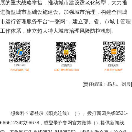
展的重大战略举措，推动城市建设适老化转型，大力推
进新型城市基础设施建设。加强城市治理，构建全国城
市运行管理服务平台“一张网”，建立部、省、市城市管理
工作体系，建立超大特大城市治理风险防控机制。
[责任编辑：
杨凡、刘晨
]
想爆料？请登录《阳光连线》（ ）、拨打新闻热线0531-
66661234或96678，或登录齐鲁网官方微博（）提供新闻线