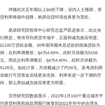
伴随此次五年期以上lpr的下降，业内人士预期，房
贷利率将稳中趋降，购房信贷环境也将更为宽松。
易居研究院智库中心研究总监严跃进表示，此次央
行降息，将传导到房贷市场中，正面和减负效应明显。
以100万贷款金额、30年期等额本息还款的按揭贷款为
例，在利率调整前，lpr为4.65%，此时月供额为5156
元。而此次利率调整后，lpr为4.60%，此时月供额为
5126元。如此计算，月供额减少了约30元。若考虑到商
业银行可贷资金后续更加充裕、利率有进一步下调的空
间，那么类似减负效应将更为明显。
贝壳研究院数据显示，2022年1月103个重点城市平
均房贷利率和放款周期已恢复到2021年年中的合理水