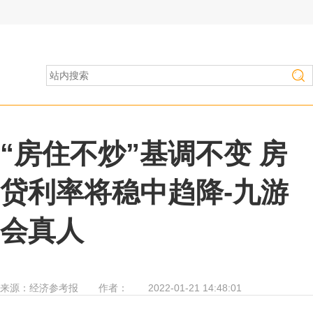
房产家居
>
行业资讯
“房住不炒”基调不变 房
贷利率将稳中趋降-九游
会真人
来源：
经济参考报
作者：
2022-01-21 14:48:01