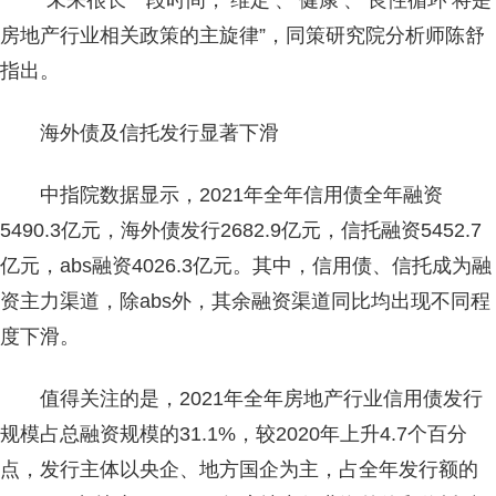
“未来很长一段时间，‘维定’、‘健康’、‘良性循环’将是
房地产行业相关政策的主旋律”，同策研究院分析师陈舒
指出。
海外债及信托发行显著下滑
中指院数据显示，2021年全年信用债全年融资
5490.3亿元，海外债发行2682.9亿元，信托融资5452.7
亿元，abs融资4026.3亿元。其中，信用债、信托成为融
资主力渠道，除abs外，其余融资渠道同比均出现不同程
度下滑。
值得关注的是，2021年全年房地产行业信用债发行
规模占总融资规模的31.1%，较2020年上升4.7个百分
点，发行主体以央企、地方国企为主，占全年发行额的