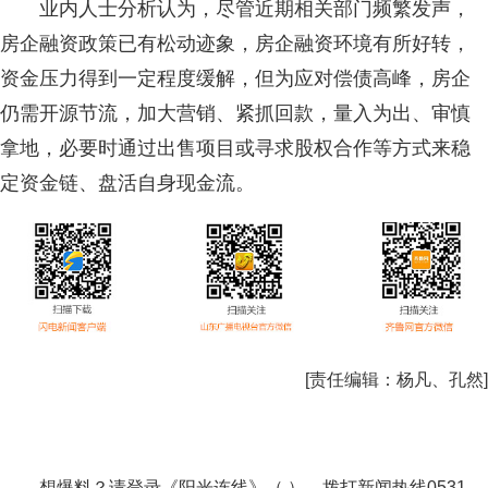
业内人士分析认为，尽管近期相关部门频繁发声，
房企融资政策已有松动迹象，房企融资环境有所好转，
资金压力得到一定程度缓解，但为应对偿债高峰，房企
仍需开源节流，加大营销、紧抓回款，量入为出、审慎
拿地，必要时通过出售项目或寻求股权合作等方式来稳
定资金链、盘活自身现金流。
[责任编辑：
杨凡、孔然
]
想爆料？请登录《阳光连线》（ ）、拨打新闻热线0531-