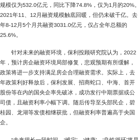
规模仅为532.0亿元，同比下降74.8%，仅为1月的20%。
2021年11、12月融资规模触底回暖，但仍未破千亿。去
年8-12月5个月共融资3031.0亿元，仅占全年总额的
25.6%。
针对未来的融资环境，保利投顾研究院认为，2022
年，预计房企融资环境局部修复，悲观预期有所缓解，
政策将进一步支持满足房企合理融资需求。实际上，去
年政策利好释放后，保利发展、招商蛇口、中海、首开
股份等在内的国央企率先破冰，成功发行中期票据或公
司债，且融资利率小幅下调。随后传导至头部民企，碧
桂园、龙湖等发债相继获批，但融资利率普遍高于央国
企。