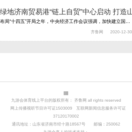
绿地济南贸易港“链上自贸”中心启动 打造
布局“十四五”开局之年，中央经济工作会议强调，加快建立国内大循环、国内国际双循环新发展格局，绿地持续加速全球商品贸易港在全国核心城...
齐鲁网
2020-12-30
||||
九游会体育线上平台的版权所有： 齐鲁网 all rights reserved
网上传播视听节目许可证1503009 互联网新闻信息服务许可证
37120170002
通讯地址：山东省济南市经十路18567号 邮编：250062
九游会真人的技术支持：