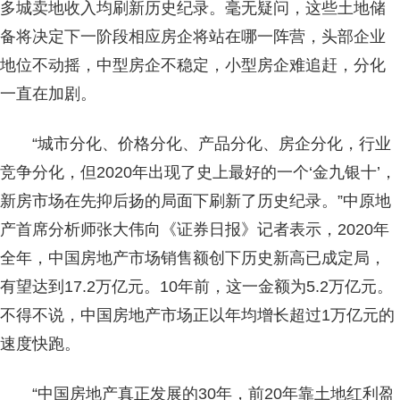
多城卖地收入均刷新历史纪录。毫无疑问，这些土地储
备将决定下一阶段相应房企将站在哪一阵营，头部企业
地位不动摇，中型房企不稳定，小型房企难追赶，分化
一直在加剧。
“城市分化、价格分化、产品分化、房企分化，行业
竞争分化，但2020年出现了史上最好的一个‘金九银十’，
新房市场在先抑后扬的局面下刷新了历史纪录。”中原地
产首席分析师张大伟向《证券日报》记者表示，2020年
全年，中国房地产市场销售额创下历史新高已成定局，
有望达到17.2万亿元。10年前，这一金额为5.2万亿元。
不得不说，中国房地产市场正以年均增长超过1万亿元的
速度快跑。
“中国房地产真正发展的30年，前20年靠土地红利盈