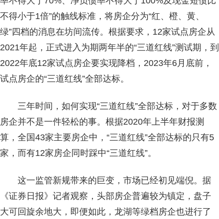
率不得大于70%、净负债率不得大于100%及现金短债比
不得小于1倍”的触线标准，将房企分为“红、橙、黄、
绿”四档的消息在坊间流传。根据要求，12家试点房企从
2021年起，正式进入为期两年半的“三道红线”测试期，到
2022年底12家试点房企要实现降档，2023年6月底前，
试点房企的“三道红线”全部达标。
三年时间，如何实现“三道红线”全部达标，对于多数
房企并不是一件轻松的事。根据2020年上半年财报测
算，全国43家主要房企中，“三道红线”全部达标的只有5
家，而有12家房企同时踩中“三道红线”。
这一监管新规带来的巨变，市场已经初见端倪。据
《证券日报》记者观察，头部房企普遍较为镇定，盘子
大可回旋余地大，即便如此，龙湖等绿档房企也进行了