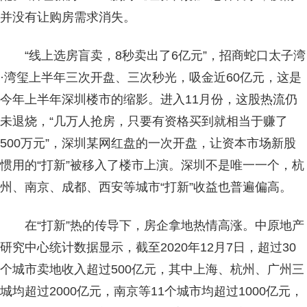
并没有让购房需求消失。
“线上选房盲卖，8秒卖出了6亿元”，招商蛇口太子湾
·湾玺上半年三次开盘、三次秒光，吸金近60亿元，这是
今年上半年深圳楼市的缩影。进入11月份，这股热流仍
未退烧，“几万人抢房，只要有资格买到就相当于赚了
500万元”，深圳某网红盘的一次开盘，让资本市场新股
惯用的“打新”被移入了楼市上演。深圳不是唯一一个，杭
州、南京、成都、西安等城市“打新”收益也普遍偏高。
在“打新”热的传导下，房企拿地热情高涨。中原地产
研究中心统计数据显示，截至2020年12月7日，超过30
个城市卖地收入超过500亿元，其中上海、杭州、广州三
城均超过2000亿元，南京等11个城市均超过1000亿元，