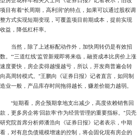
型房企花样年相关人士向《证券日报》记者表示，旧改
项目有着“长周期，高利润”的特点，如果可以通过股权调
整方式实现短期变现，可覆盖项目前期成本，提前实现
收益，降低杠杆率。
当然，除了上述标配动作外，加快周转仍是有效招
数。“‘三道红线’监管新规即将来临，融资成本比房价上涨
速度要快，房企卖得越慢越亏，所以，开发商普遍会转
向高周转模式。”王鹏向《证券日报》记者直言，如同制
造业一般，产品库存时间拖得越长，赚差价能力越弱。
“短期看，房企预期拿地支出减少，高度依赖销售回
款，更多房企将‘回款率’作为经营管理的重要指标。”贝壳
研究院首席分析师潘浩向《证券日报》记者表示，中期
看，对有息负债规模增速的控制，将会固化现有房企的