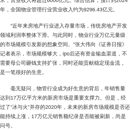
米，营业收入将超过6000亿元。综合估算，预计到2024
年，全国物业管理行业营业收入约为9296.43亿元。
“近年来房地产行业进入存量市场，传统房地产开发
领域利润率整体下滑。与此同时，物业行业万亿元量级
的市场规模引发新的想象空间。”张大伟向《证券日报》
记者表示，市场规模够大，ipo后还有资金输血渠道，不
需要母公司砸钱支持扩张，同时还能贡献稳定现金流，
是一笔很好的生意。
毫无疑问，物管行业成为好生意的背后，年销售量
达到17万亿平方米的新房市场是重要支撑力。但是，经
过了“冰与火”并存的2020年，未来的新房市场规模是否还
能持续上涨，17万亿元销售额纪录是否能被刷新，尚是
问号。