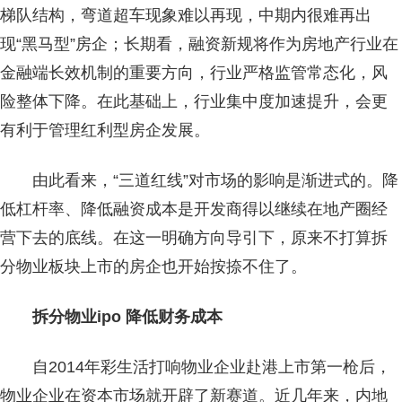
梯队结构，弯道超车现象难以再现，中期内很难再出
现“黑马型”房企；长期看，融资新规将作为房地产行业在
金融端长效机制的重要方向，行业严格监管常态化，风
险整体下降。在此基础上，行业集中度加速提升，会更
有利于管理红利型房企发展。
由此看来，“三道红线”对市场的影响是渐进式的。降
低杠杆率、降低融资成本是开发商得以继续在地产圈经
营下去的底线。在这一明确方向导引下，原来不打算拆
分物业板块上市的房企也开始按捺不住了。
拆分物业ipo 降低财务成本
自2014年彩生活打响物业企业赴港上市第一枪后，
物业企业在资本市场就开辟了新赛道。近几年来，内地