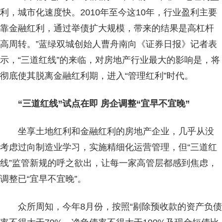
利，城市化速度快。2010年至今这10年，行业盈利主要
靠金融红利，通过举债扩大规模，带来的结果是高杠杆
高周转。”蓝绿双城创始人曹舟南向《证券日报》记者表
示，“三道红线”的来临，对房地产行业最大的影响是，将
彻底使其脱离金融红利期，进入“管理红利”时代。
“三道红线”试点在即 房企调整“宜早不宜晚”
坐享土地红利和金融红利的房地产企业，几乎从没
考虑过向制造业学习，实施精细化运营管理，但“三道红
线”监管新规的呼之欲出，让每一家高管层都感到焦虑，
调整已“宜早不宜晚”。
众所周知，今年8月份，按照“剔除预收款的资产负债