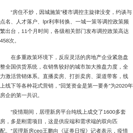
“房住不炒，因城施策”楼市调控主旋律没变，约谈与
点名、人才落户、lpr利率转换、一城一策等调控政策频
繁出台，11个月时间，各级相关部门发布调控政策高达
458次。
在多重政策环境下，反应灵活的房地产企业紧急盘
整全国供货系统，在销售较好的城市加大推盘力度，全
力激活营销体系。直播卖房、打折卖房、渠道带客，线
上线下等各种花式营销，“回笼资金是第一要务”为2020年
房企的第一共识。
“疫情期间，居理新房平台纯线上成交了1600多套
房，多是刚需项目，这是供应端和需求端的双向匹
配。”居理新房ceo王鹏向《证券日报》记者表示，疫情