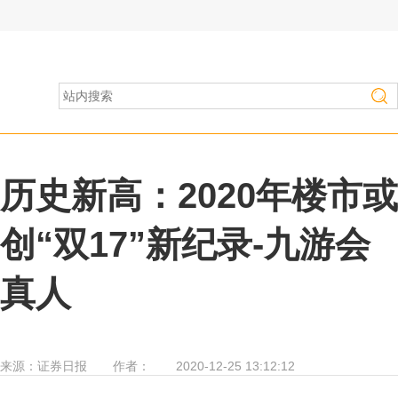
房产家居
>
行业资讯
历史新高：2020年楼市或
创“双17”新纪录-九游会
真人
来源：
证券日报
作者：
2020-12-25 13:12:12