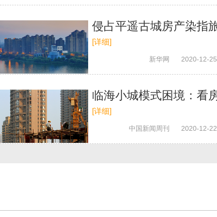
侵占平遥古城房产染指旅
[详细]
新华网
2020-12-25
临海小城模式困境：看
[详细]
中国新闻周刊
2020-12-22