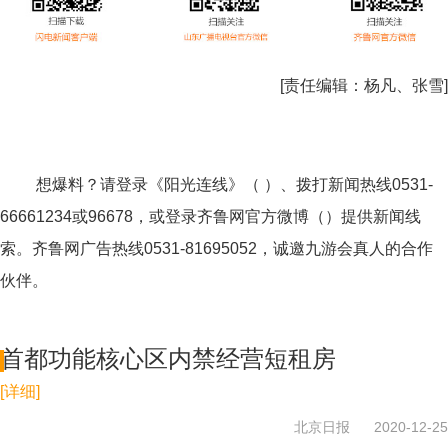
[责任编辑：
杨凡、张雪
]
想爆料？请登录《阳光连线》（ ）、拨打新闻热线0531-
66661234或96678，或登录齐鲁网官方微博（）提供新闻线
索。齐鲁网广告热线
0531-81695052
，诚邀九游会真人的合作
伙伴。
首都功能核心区内禁经营短租房
[详细]
北京日报
2020-12-25