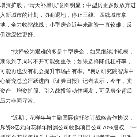
增资扩股，“晴天补屋顶”意图明显；中型房企多数放弃进
入新城市的计划，协商退地，停止三线、四线城市拿
地，全力收缩战线；小型房企近年来融资一直较难，反
倒适应性更好。
“抉择较为艰难的多是中型房企，如果继续冲规模，
期限到了周转不开可能受重伤；如果选择降低杠杆率，
可能再也没有机会提升市场占有率。”易居研究院智库中
心研究总监严跃进向《证券日报》记者表示，今年，卖
资产、增资扩股、引入战投等动作频发，可见房企背后
压力非同寻常。
“近期，花样年与中融国际信托签订战略合作协议，
斥资8亿元向花样年附属公司收购项目公司70%股权。”中