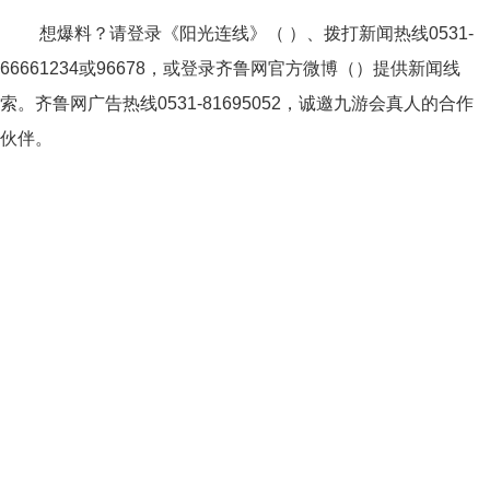
想爆料？请登录《阳光连线》（ ）、拨打新闻热线0531-
66661234或96678，或登录齐鲁网官方微博（）提供新闻线
索。齐鲁网广告热线
0531-81695052
，诚邀九游会真人的合作
伙伴。