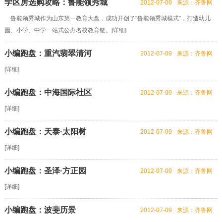
学区房选购攻略：鲁能领秀城
2012-07-09
来源：齐鲁网
鲁能领秀城作为山东第一教育大盘，成功开创了“鲁能领秀城模式”，打造幼儿
园、小学、中学一站式公办名校教育链。[
详细
]
小编跑盘：重汽翡翠清河
2012-07-09
来源：齐鲁网
[
详细
]
小编跑盘：中海国际社区
2012-07-09
来源：齐鲁网
[
详细
]
小编跑盘：天泰·太阳树
2012-07-09
来源：齐鲁网
[
详细
]
小编跑盘：圣泽·方正园
2012-07-09
来源：齐鲁网
[
详细
]
小编跑盘：波斐历景
2012-07-09
来源：齐鲁网