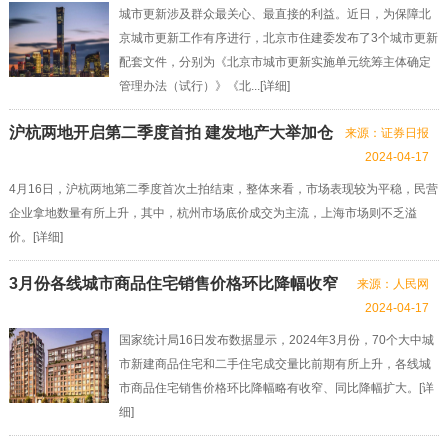
城市更新涉及群众最关心、最直接的利益。近日，为保障北
京城市更新工作有序进行，北京市住建委发布了3个城市更新
配套文件，分别为《北京市城市更新实施单元统筹主体确定
管理办法（试行）》《北...[
详细
]
沪杭两地开启第二季度首拍 建发地产大举加仓
来源：证券日报
2024-04-17
4月16日，沪杭两地第二季度首次土拍结束，整体来看，市场表现较为平稳，民营
企业拿地数量有所上升，其中，杭州市场底价成交为主流，上海市场则不乏溢
价。[
详细
]
3月份各线城市商品住宅销售价格环比降幅收窄
来源：人民网
2024-04-17
国家统计局16日发布数据显示，2024年3月份，70个大中城
市新建商品住宅和二手住宅成交量比前期有所上升，各线城
市商品住宅销售价格环比降幅略有收窄、同比降幅扩大。[
详
细
]