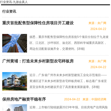
行业资讯-九游会真人
行业资讯
重庆首批配售型保障性住房项目开工建设
来源：央广网
2024-04-22
据悉，重庆市配售型保障性住房首批5个项目分别位于九龙坡
区、江北区、沙坪坝区、渝北区、西部科学城重庆高新区，
周边生活配套设施齐全，交通便利。[
详细
]
广州黄埔：打造未来乡村新型农宅样板房
来源：央广网
2024-04-22
近日，广东省广州市未来乡村新型建筑工业化示范项目——
黄浦区迳下未来乡村新型农宅样板房竣工，标志着广东省宜
居宜业和美乡村建设开启了高质量发展新篇章。[
详细
]
保持房地产融资平稳有序
2024-04-22
来源：中国经济网
近期，上市银行陆续披露2023年年报。目前房地产信用风险