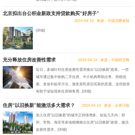
北京拟出台公积金新政支持贷款购买“好房子”
2024-04-10
来源：中国消费者报
[
详细
]
充分释放住房改善性需求
2024-04-10
来源：中国经济网
近日，多城针对住房改善性需求推出“以旧换新”政策。一些
城市通过集中收购二手住房、中介机构帮助出售、契税优
惠、发放补贴等方法，激发居民卖旧买新的意愿。这些政策
有助于缩短现有住房销售周...[
详细
]
住房“以旧换新”能激活多大需求？
2024-04-10
来源：证券日报
加入住房“以旧换新”的城市正持续增多。短短几天内，郑
州、常熟、海安等多地相继推出住房“以旧换新”政策，激活
改善性需求。[
详细
]