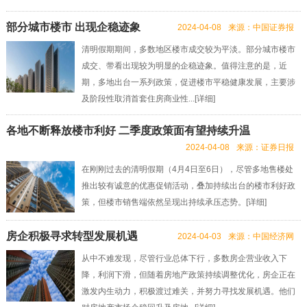
部分城市楼市 出现企稳迹象
2024-04-08
来源：中国证券报
清明假期期间，多数地区楼市成交较为平淡。部分城市楼市
成交、带看出现较为明显的企稳迹象。值得注意的是，近
期，多地出台一系列政策，促进楼市平稳健康发展，主要涉
及阶段性取消首套住房商业性...[
详细
]
各地不断释放楼市利好 二季度政策面有望持续升温
2024-04-08
来源：证券日报
在刚刚过去的清明假期（4月4日至6日），尽管多地售楼处
推出较有诚意的优惠促销活动，叠加持续出台的楼市利好政
策，但楼市销售端依然呈现出持续承压态势。[
详细
]
房企积极寻求转型发展机遇
2024-04-03
来源：中国经济网
从中不难发现，尽管行业总体下行，多数房企营业收入下
降，利润下滑，但随着房地产政策持续调整优化，房企正在
激发内生动力，积极渡过难关，并努力寻找发展机遇。他们