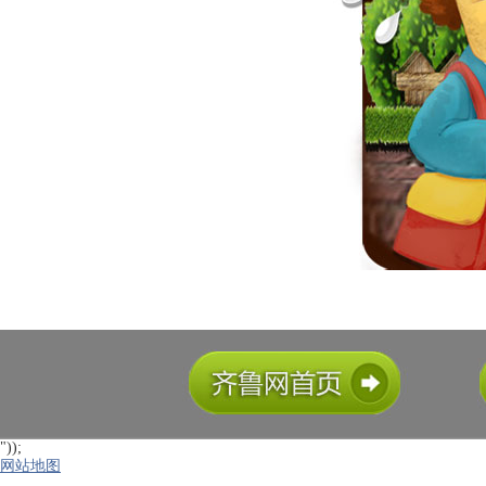
"));
网站地图