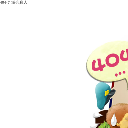
404-九游会真人