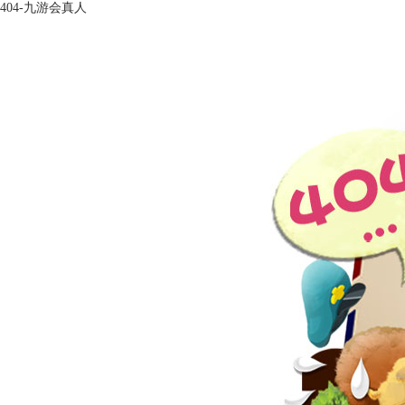
404-九游会真人