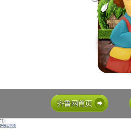
"));
网站地图