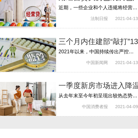
近期，一些企业和个人违规将经营用途贷款投向房地产领域问题突出，影响房地产调控政策效果，挤占支持实体经济特别是小微企业发展的信贷资源...
法制日报
2021-04-13
三个月内住建部“敲打”1
2021年以来，中国持续传出严控楼市的信号。自1月下旬，中国住房和城乡建设部赴深圳、上海调研，三个月内，住建部已调研督导或约谈了13个城...
中国新闻网
2021-04-13
一季度新房市场进入降
从去年末至今年初呈现出较热态势的楼市，在各地集中出台调控政策的背景之下逐渐冷却。近日，贝壳研究院发布2021年一季度市场季报，全国新房...
中国消费者报
2021-04-09