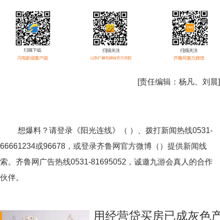
[责任编辑：
杨凡、刘晨
]
想爆料？请登录《阳光连线》（ ）、拨打新闻热线0531-
66661234或96678，或登录齐鲁网官方微博（）提供新闻线
索。齐鲁网广告热线
0531-81695052
，诚邀九游会真人的合作
伙伴。
用经营贷买房已成灰色