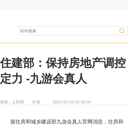
房产家居
>
行业资讯
住建部：保持房地产调控
定力 -九游会真人
来源：
人民网
作者：
2021-04-16 14:18:04
据住房和城乡建设部九游会真人官网消息，住房和