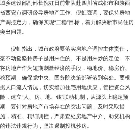
城乡建设部副部长倪虹日前带队赴四川省成都市和陕西
省西安市调研督导房地产工作。倪虹强调，要保持房地
产调控定力，确保实现“三稳”目标，着力解决新市民住房
突出问题。
倪虹指出，城市政府要落实房地产调控主体责任，
毫不动摇坚持房子是用来住的、不是用来炒的定位，不
将房地产作为短期刺激经济的手段，稳地价、稳房价、
稳预期，确保党中央、国务院决策部署落到实处。要根
据人口流入情况，切实增加住宅用地供应，管控资金风
险，建立“人、房、地、钱”联动机制，从源头上稳定预
期。要针对房地产市场存在的突出问题，及时采取措
施，精准、精细调控，严肃查处房地产中介、助贷机构
的违法违规行为，坚决遏制投机炒房。