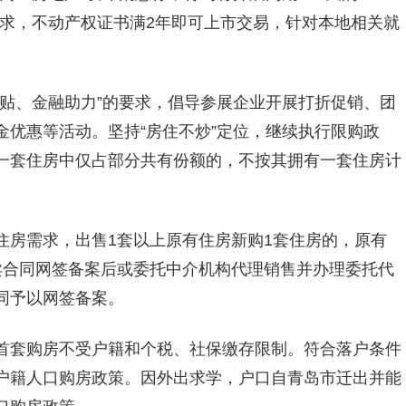
需求，不动产权证书满2年即可上市交易，针对本地相关就
补贴、金融助力”的要求，倡导参展企业开展打折促销、团
优惠等活动。坚持“房住不炒”定位，继续执行限购政
一套住房中仅占部分共有份额的，不按其拥有一套住房计
住房需求，出售1套以上原有住房新购1套住房的，原有
卖合同网签备案后或委托中介机构代理销售并办理委托代
同予以网签备案。
首套购房不受户籍和个税、社保缴存限制。符合落户条件
户籍人口购房政策。因外出求学，户口自青岛市迁出并能