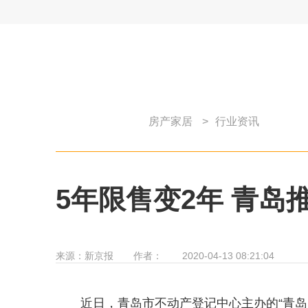
房产家居
>
行业资讯
5年限售变2年 青岛
来源：
新京报
作者：
2020-04-13 08:21:04
近日，青岛市不动产登记中心主办的“青岛网