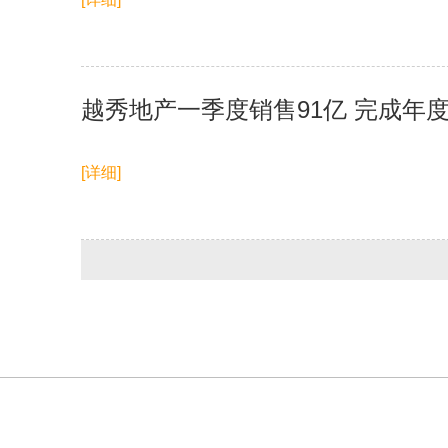
越秀地产一季度销售91亿 完成年度
[详细]