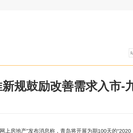
推新规鼓励改善需求入市-
上房地产”发布消息称，青岛将开展为期100天的“2020