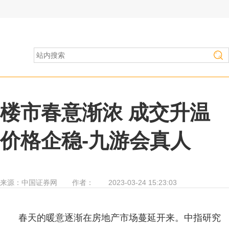
房产家居
>
行业资讯
楼市春意渐浓 成交升温
价格企稳-九游会真人
来源：
中国证券网
作者：
2023-03-24 15:23:03
春天的暖意逐渐在房地产市场蔓延开来。中指研究