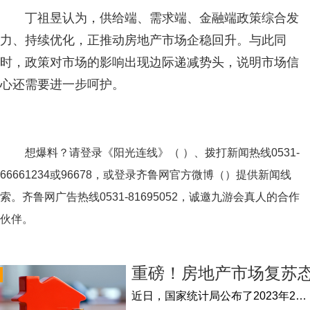
丁祖昱认为，供给端、需求端、金融端政策综合发
力、持续优化，正推动房地产市场企稳回升。与此同
时，政策对市场的影响出现边际递减势头，说明市场信
心还需要进一步呵护。
想爆料？请登录《阳光连线》（ ）、拨打新闻热线0531-
66661234或96678，或登录齐鲁网官方微博（）提供新闻线
索。齐鲁网广告热线
0531-81695052
，诚邀九游会真人的合作
伙伴。
重磅！房地产市场复苏
​近日，国家统计局公布了2023年2月份70个大中城市商品住宅销售价格变动情况：70个大中城市中，商品住宅销售价格环比上涨城市个数继续增加...