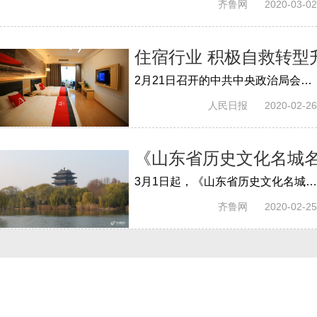
齐鲁网
2020-03-02
住宿行业 积极自救转型
2月21日召开的中共中央政治局会议提出，要帮扶住宿餐饮、文体娱乐、交通运输、旅游等受疫情影响严重的行业，并要求“促进消费回补和潜力释...
人民日报
2020-02-26
《山东省历史文化名城名
3月1日起，《山东省历史文化名城名镇名村保护条例》，其中该《条例》提出对潜在资源进行普查，以及传统风貌区概念。
齐鲁网
2020-02-25