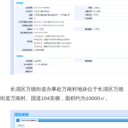
长清区万德街道办事处万南村地块位于长清区万德
街道万南村、国道104东侧，面积约为10000㎡。