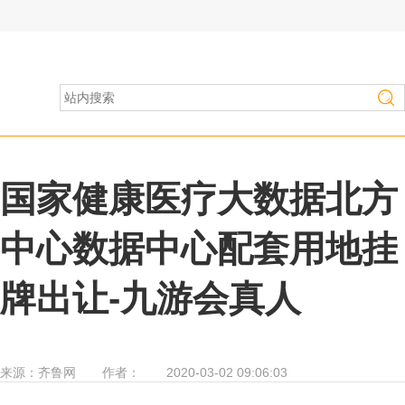
房产家居
>
行业资讯
国家健康医疗大数据北方
中心数据中心配套用地挂
牌出让-九游会真人
来源：
齐鲁网
作者：
2020-03-02 09:06:03