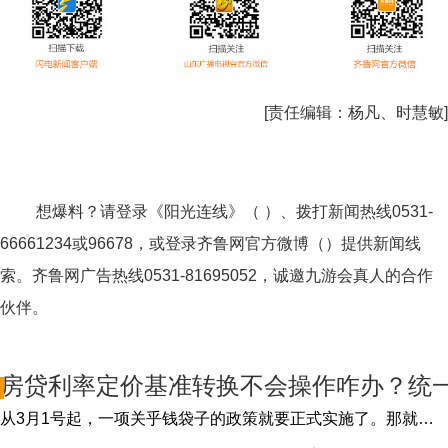
[责任编辑：
杨凡、时慧敏
]
想爆料？请登录《阳光连线》（ ）、拨打新闻热线0531-
66661234或96678，或登录齐鲁网官方微博（）提供新闻线
索。齐鲁网广告热线
0531-81695052
，诚邀九游会真人的合作
伙伴。
房贷利率定价基准转换不会操作咋办？统
从3月1号起，一项关乎钱袋子的政策就要正式实施了。那就是，贷款利率市场化重大改革。买房的小伙伴们，如果您用的是商业贷款，赶紧关注一下...