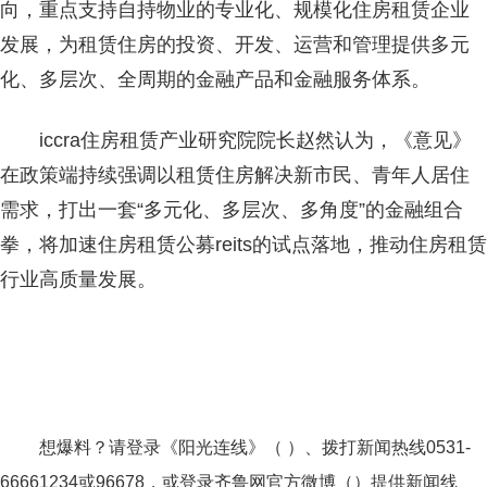
向，重点支持自持物业的专业化、规模化住房租赁企业
发展，为租赁住房的投资、开发、运营和管理提供多元
化、多层次、全周期的金融产品和金融服务体系。
iccra住房租赁产业研究院院长赵然认为，《意见》
在政策端持续强调以租赁住房解决新市民、青年人居住
需求，打出一套“多元化、多层次、多角度”的金融组合
拳，将加速住房租赁公募reits的试点落地，推动住房租赁
行业高质量发展。
想爆料？请登录《阳光连线》（ ）、拨打新闻热线0531-
66661234或96678，或登录齐鲁网官方微博（）提供新闻线