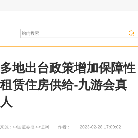
房产家居
>
行业资讯
多地出台政策增加保障性
租赁住房供给-九游会真
人
来源：
中国证券报·中证网
作者：
2023-02-28 17:09:02