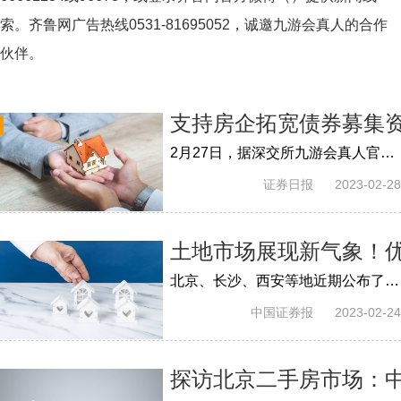
索。齐鲁网广告热线
0531-81695052
，诚邀九游会真人的合作
伙伴。
支持房企拓宽债券募集资
2月27日，据深交所九游会真人官网消息，为促进房地产市场平稳健康发展，日前，深交所主动联系市场一线，组织召开房地产行业市场主体座谈会，深入调研...
证券日报
2023-02-28
土地市场展现新气象！优
北京、长沙、西安等地近期公布了2023年首批供地清单，其中不少城市拿出一批优质地块。专家表示，随着房地产市场预期改善，预计2023年首轮土...
中国证券报
2023-02-24
探访北京二手房市场：