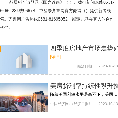
想爆料？请登录《阳光连线》（ ）、拨打新闻热线0531-
66661234或96678，或登录齐鲁网官方微博（）提供新闻线
索。齐鲁网广告热线
0531-81695052
，诚邀九游会真人的合作
伙伴。
四季度房地产市场走势
[详细]
经济日报
2023-10-13
美房贷利率持续性攀升
随着美国利率水平居高不下，美国房地产抵押贷款利率不断走高。
中国经济网-《经济日报》
2023-10-13