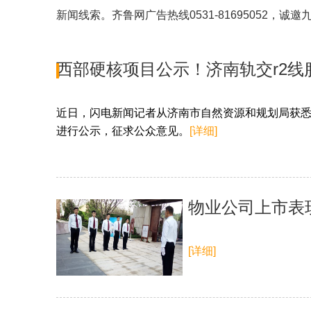
新闻线索。齐鲁网广告热线
0531-81695052
，诚邀
西部硬核项目公示！济南轨交r2线
近日，闪电新闻记者从济南市自然资源和规划局获悉
进行公示，征求公众意见。
[详细]
物业公司上市表
[详细]