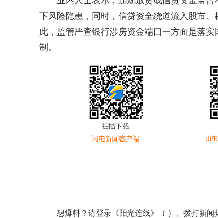
业内人士表示，违规放贷或信贷资金监督
下风险隐患，同时，信贷资金绕道流入股市、
此，监管严查银行涉房资金端口一方面是落实
制。
想爆料？请登录《阳光连线》（ ）、拨打新闻热线0