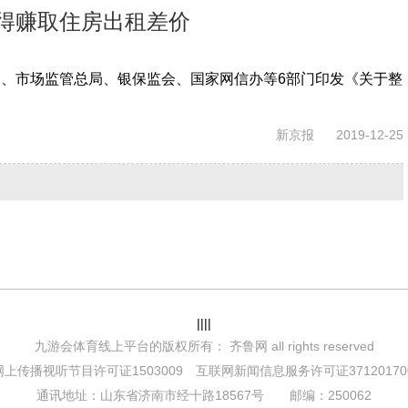
得赚取住房出租差价
、市场监管总局、银保监会、国家网信办等6部门印发《关于整
新京报
2019-12-25
||||
九游会体育线上平台的版权所有： 齐鲁网 all rights reserved
上传播视听节目许可证1503009 互联网新闻信息服务许可证371201700
通讯地址：山东省济南市经十路18567号 邮编：250062