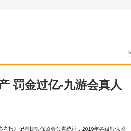
产 罚金过亿-九游会真人
考报》记者据银保监会公告统计，2019年各级银保监