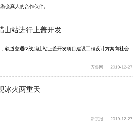
九游会真人的合作伙伴。
腊山站进行上盖开发
，轨道交通r2线腊山站上盖开发项目建设工程设计方案向社会
齐鲁网
2019-12-27
现冰火两重天
新京报
2019-12-27