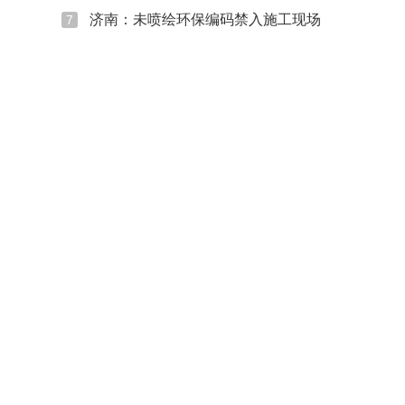
济南：未喷绘环保编码禁入施工现场
7